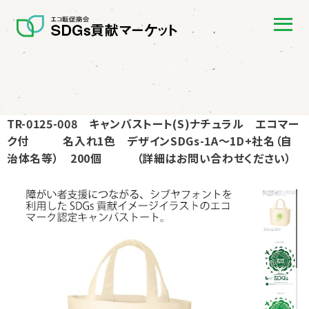
TR-0125-008 キャンバストート(S)ナチュラル エコマー
ク付 名入れ1色 デザインSDGs-1A〜1D+社名（自
治体名等） 200個 （詳細はお問い合わせください）