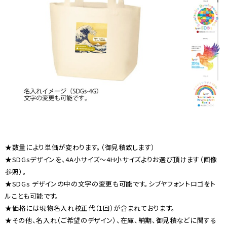
★数量により単価が変わります。（御見積致します）
★SDGsデザインを、4A小サイズ〜4H小サイズよりお選び頂けます（画像
参照）。
★SDGs デザインの中の文字の変更も可能です。シブヤフォントロゴをト
ルことも可能です。
★価格には現物名入れ校正代（1回）が含まれております。
★その他、名入れ（ご希望のデザイン）、在庫、納期、御見積などに関する