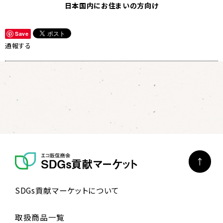
日本国内にお住まいの方向け
Save
通報する
SDGs貢献マーケットについて
取扱商品一覧