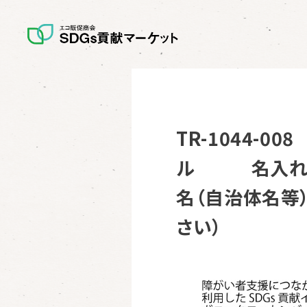
TR-1044-
ル 名入れフル
名（自治体名等
さい）