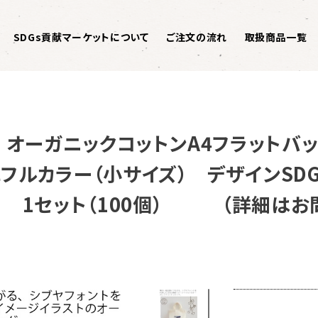
SDGs貢献マーケットについて
ご注文の流れ
取扱商品一覧
008 オーガニックコットンA4フラット
カラー（小サイズ） デザインSDGs
） 1セット（100個） （詳細はお