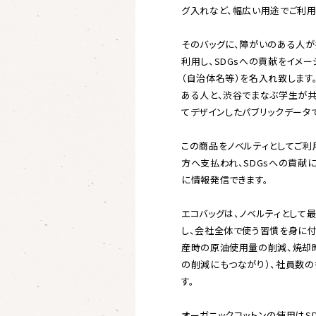
グ入れなど、幅広い用途でご利用
そのバッグに、障がいのある人が
利用し、SDGsへの貢献をイメ
（自治体名等）を名入れ致します
ある人と、渋谷でまなぶ学生が共
てデザインしたパブリックデータで
この商品をノベルティとしてご利
方へ支払われ、SDGsへの貢献
に情報発信できます。
エコバッグは、ノベルティとして
し、会社全体で使う習慣を身に付
産時の原油使用量の削減、焼却時
の削減にもつながり）、社員数
す。
オーガニックコットンの使用はSDG