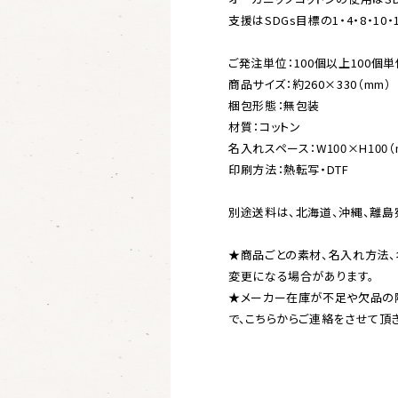
支援はSDGs目標の1・4・8・10
ご発注単位：100個以上100個単
商品サイズ：約260×330（mm）
梱包形態：無包装
材質：コットン
名入れスペース：W100×H100
印刷方法：熱転写・DTF
別途送料は、北海道、沖縄、離島
★商品ごとの素材、名入れ方法、
変更になる場合があります。
★メーカー在庫が不足や欠品の
で、こちらからご連絡をさせて頂き