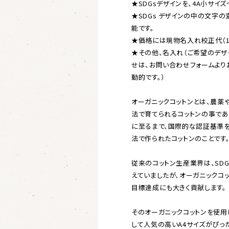
★SDGsデザインを、4A小サイ
★SDGs デザインの中の文字の
能です。
★価格には現物名入れ校正代（1
★その他、名入れ（ご希望のデザ
せは、お問い合わせフォームより
動的です。）
オーガニックコットンとは、農薬
法で育てられるコットンの事であ
に至るまで、国際的な認証基準
法で作られたコットンのことです
従来のコットン生産業界は、SD
えていましたが、オーガニックコ
目標達成にも大きく貢献します。
そのオーガニックコットンを使用
して人気の高いA4サイズがぴっ