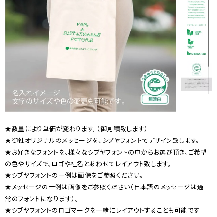
★数量により単価が変わります。（御見積致します）
★御社オリジナルのメッセージを、シブヤフォントでデザイン致します。
★お好きなフォントを、様々なシブヤフォントの中からお選び頂き、ご希望
の色やサイズで、ロゴや社名とあわせてレイアウト致します。
★シブヤフォントの一例は画像をご参照ください。
★メッセージの一例は画像をご参照ください（日本語のメッセージは通
常のフォントになります）。
★シブヤフォントのロゴマークを一緒にレイアウトすることも可能です