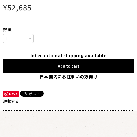
¥52,685
数量
International shipping available
Add to cart
日本国内にお住まいの方向け
Save
通報する