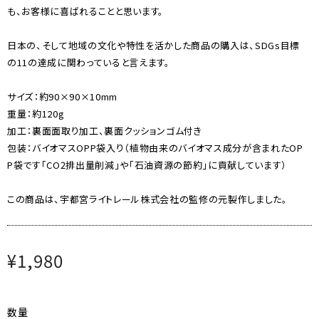
も、お客様に喜ばれることと思います。
日本の、そして地域の文化や特性を活かした商品の購入は、SDGs目標
の11の達成に関わっていると言えます。
サイズ：約90×90×10mm
重量：約120g
加工：裏面面取り加工、裏面クッションゴム付き
包装：バイオマスOPP袋入り（植物由来のバイオマス成分が含まれたOP
P袋です「CO2排出量削減」や「石油資源の節約」に貢献しています）
この商品は、宇都宮ライトレール株式会社の監修の元製作しました。
¥1,980
数量