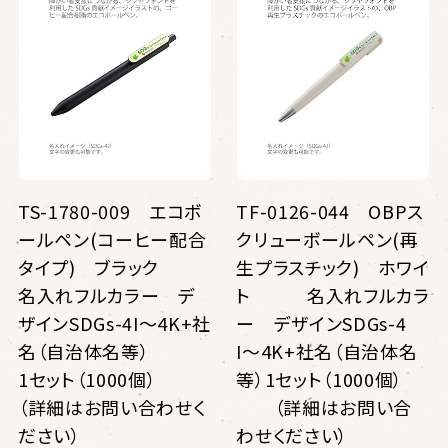
TS-1780-009 エコボ
TF-0126-044 OBPス
ールペン(コーヒー配合
クリューボールペン(再
タイプ) ブラック
生プラスチック) ホワイ
名入れフルカラー デ
ト 名入れフルカラ
ザインSDGs-4I〜4K+社
ー デザインSDGs-4
名（自治体名等）
I〜4K+社名（自治体名
1セット（1000個）
等）1セット（1000個）
（詳細はお問い合わせく
（詳細はお問い合
ださい）
わせください）