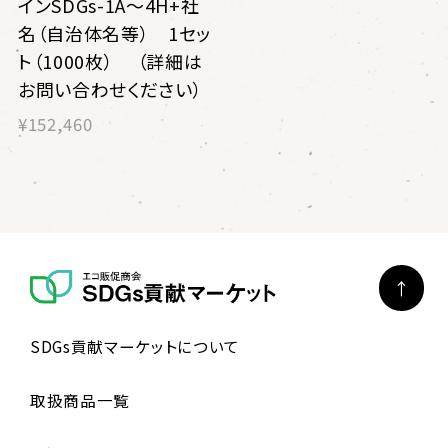
インSDGs-1A〜4H+社
名（自治体名等） 1セッ
ト（1000枚） （詳細は
お問い合わせください）
¥152,460
SDGs貢献マーケットについて
取扱商品一覧