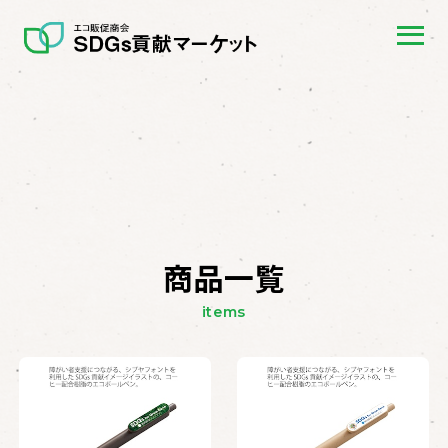
商品一覧
items