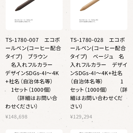
TS-1780-007 エコボ
TS-1780-028 エコボ
ールペン(コーヒー配合
ールペン(コーヒー配合
タイプ) ブラウン
タイプ) ベージュ 名
名入れフルカラー
入れフルカラー デザイ
デザインSDGs-4I〜4K
ンSDGs-4I〜4K+社名
+社名（自治体名等）
（自治体名等） 1
1セット（1000個）
セット（1000個） （詳
（詳細はお問い合
細はお問い合わせくだ
わせください）
さい）
¥148,698
¥129,294