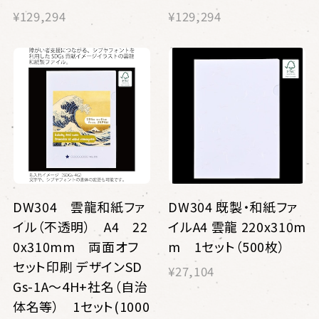
¥129,294
¥129,294
DW304 雲龍和紙ファ
DW304 既製・和紙ファ
イル（不透明） A4 22
イルA4 雲龍 220x310m
0x310mm 両面オフ
m 1セット（500枚）
セット印刷 デザインSD
¥27,104
Gs-1A〜4H+社名（自治
体名等） 1セット(1000